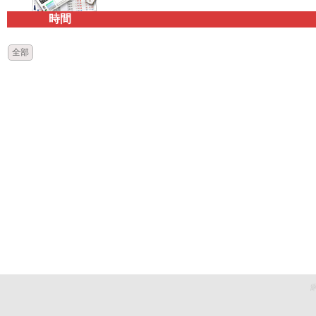
時間
全部