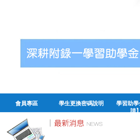
會員專區
學生更換密碼說明
學習助學
請