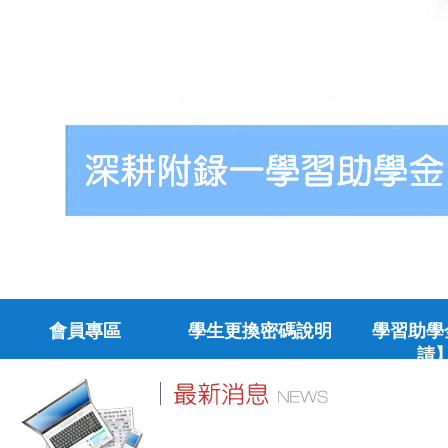
會員專區
學生更換密碼說明
學習助學
請