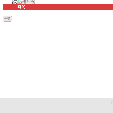
時間
全部