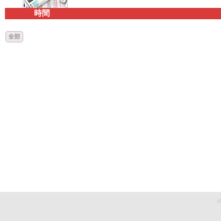
時間
全部