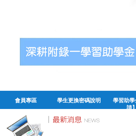
會員專區
學生更換密碼說明
學習助學
請